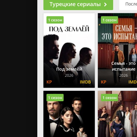
Турецкие сериалы
Посл
1 сезон
1 сезон
Семья - это
Под землёй
испытание
2026
2026
1 сезон
1 сезон