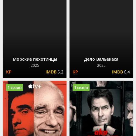
Морские пехотинцы
Дело Вальекаса
2025
2025
6.2
6.4
1 сезон
1 сезон