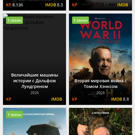
8.136
8.3
1 сезон
1 сезон
Величайшие машины
истории с Дольфом
Вторая мировая война с
Лундгреном
Томом Хэнксом
2026
2026
8.8
1 сезон