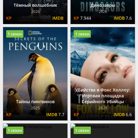
Тёмный волшебник
Динозавры
2026
2026
7.944
7.6
1 сезон
1 сезон
Убийства в Фокс Холлоу:
Игровая площадка
Тайны пингвинов
Серийного Убийцы
2025
2025
7.7
6.6
1 сезон
1 сезон