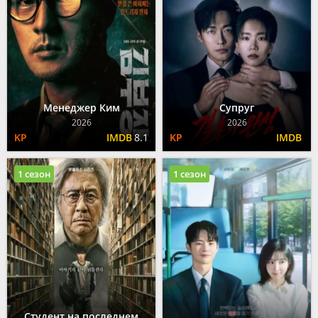
Менеджер Ким
Супруг
2026
2026
8.1
1 сезон
1 сезон
Студент на последнем