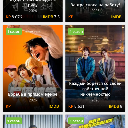
ряду
Завтра снова на работу!
2026
2026
8.076
7.5
1 сезон
1 сезон
Каждый борется со своей
собственной
Борьба в прямом эфире
никчёмностью
2026
2026
8.631
8
1 сезон
1 сезон