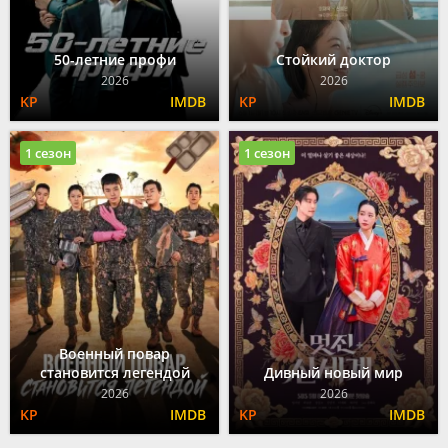
50-летние профи
Стойкий доктор
2026
2026
1 сезон
1 сезон
Военный повар
становится легендой
Дивный новый мир
2026
2026