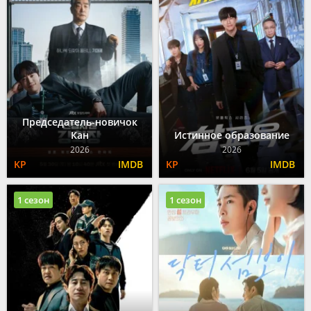
Председатель-новичок
Кан
Истинное образование
2026
2026
1 сезон
1 сезон