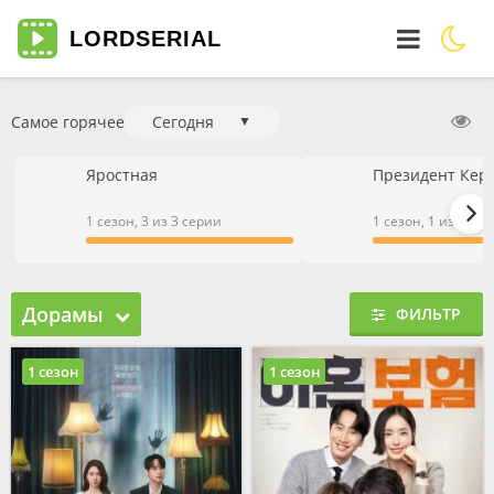
LORD
SERIAL
Самое горячее
Сегодня
▼
Яростная
Президент Кер
1 сезон, 3 из 3 серии
1 сезон, 1 из 1 се
Дорамы
ФИЛЬТР
1 сезон
1 сезон