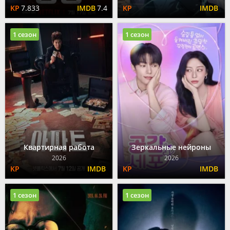
7.833
7.4
1 сезон
1 сезон
Квартирная работа
Зеркальные нейроны
2026
2026
1 сезон
1 сезон