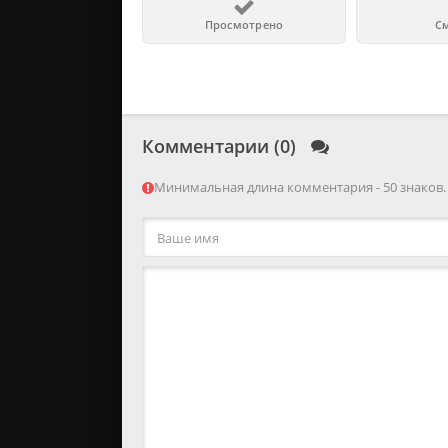
Просмотрено
С
Комментарии (0)
Минимальная длина комментария - 50 знаков