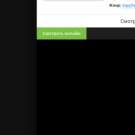
Жанр:
Заруб
Смотр
Смотреть онлайн