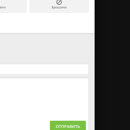
ено
Брошено
ОТПРАВИТЬ