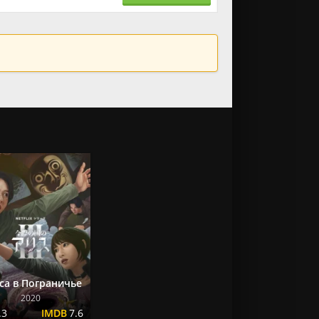
са в Пограничье
2020
.3
7.6