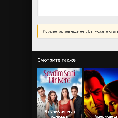
Комментариев еще нет. Вы можете стат
Смотрите также
Я полюбил тебя
однажды
Американц