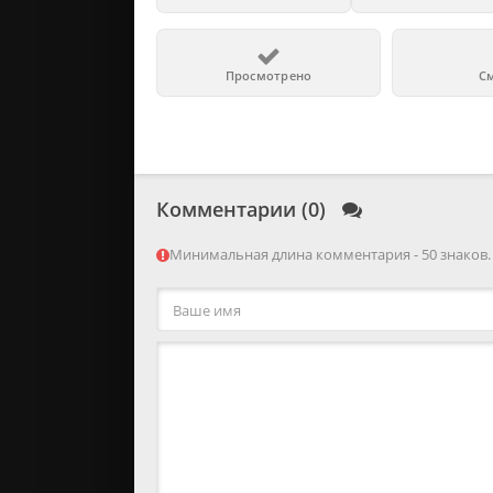
Просмотрено
С
Комментарии (0)
Минимальная длина комментария - 50 знаков