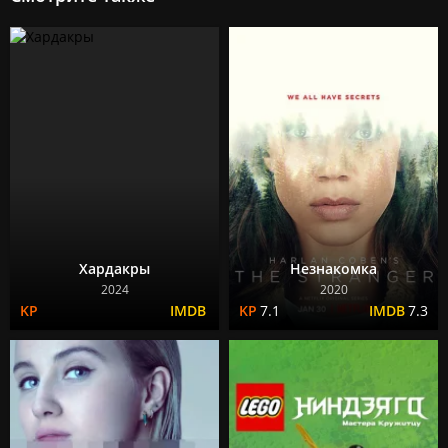
Хардакры
Незнакомка
2024
2020
7.1
7.3