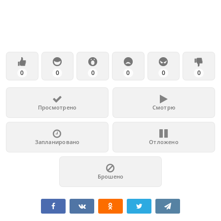
0
0
0
0
0
0
Просмотрено
Смотрю
Запланировано
Отложено
Брошено