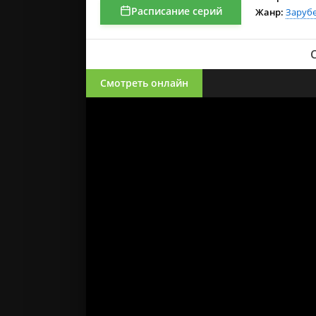
Расписание серий
Жанр:
Заруб
Смотреть онлайн