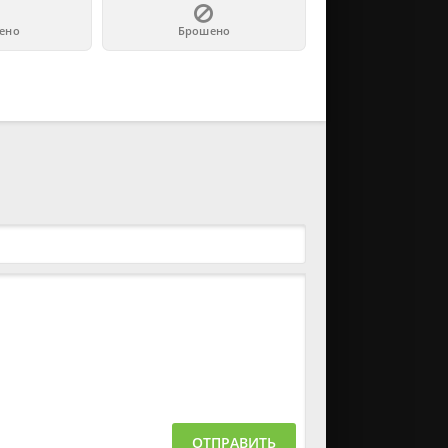
ено
Брошено
ОТПРАВИТЬ