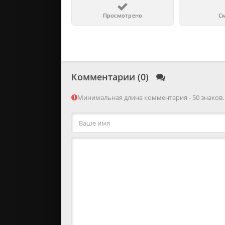
Просмотрено
С
Комментарии (0)
Минимальная длина комментария - 50 знаков