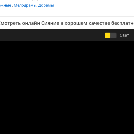
ежные
,
Мелодрамы
,
Дорамы
Смотреть онлайн Сияние в хорошем качестве бесплатн
Свет