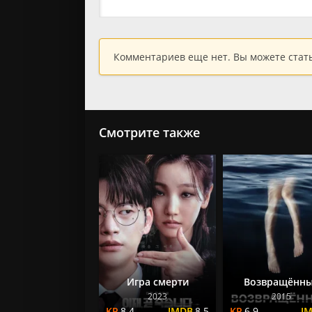
Комментариев еще нет. Вы можете стат
Смотрите также
Игра смерти
Возвращённ
2023
2015
8.4
8.5
6.9