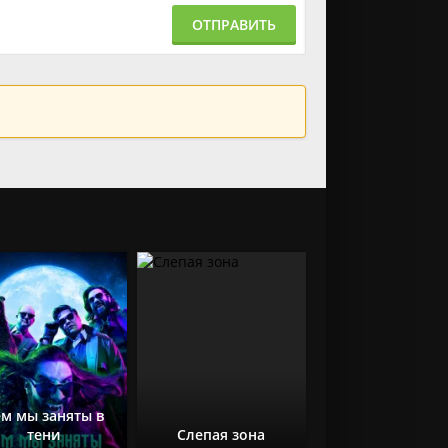
ОТПРАВИТЬ
м мы заняты в
тени
Слепая зона