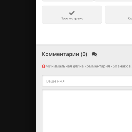
Просмотрено
С
Комментарии (0)
Минимальная длина комментария - 50 знаков