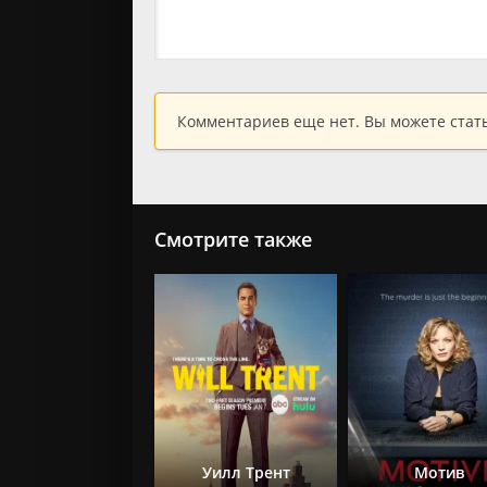
Комментариев еще нет. Вы можете стат
Смотрите также
Уилл Трент
Мотив