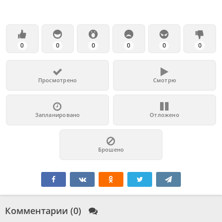
0
0
0
0
0
0
Просмотрено
Смотрю
Запланировано
Отложено
Брошено
Комментарии (0)