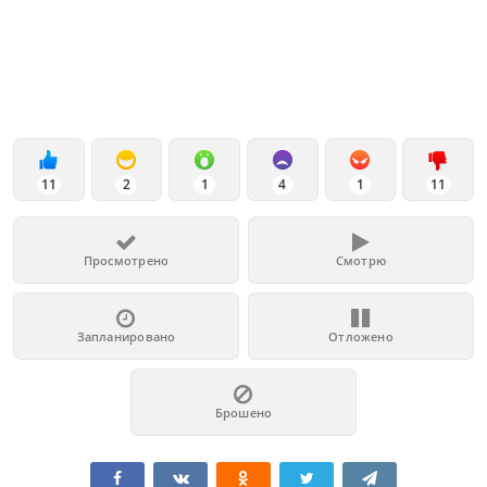
11
2
1
4
1
11
Просмотрено
Смотрю
Запланировано
Отложено
Брошено