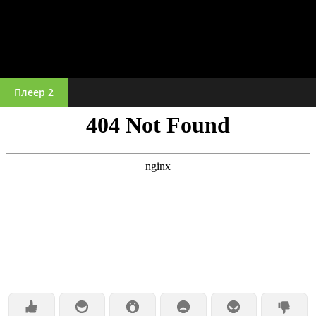
Плеер 2