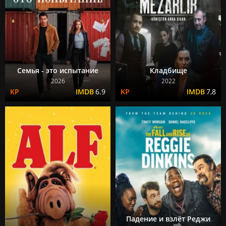
Семья - это испытание
Кладбище
2026
2022
6.9
7,8
Падение и взлёт Реджи