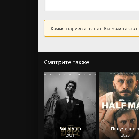
Комментариев еще нет. Вы можете стат
Смотрите также
Винченцо
Получелове
2021
2026