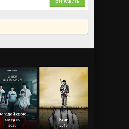
ОТПРАВИТЬ
Загадай свою
смерть
Уэйн
2026
2019