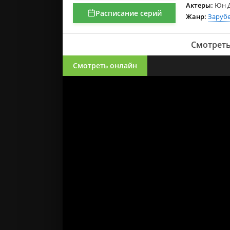
Актеры:
Юн Д
Расписание серий
Жанр:
Заруб
Смотреть
Смотреть онлайн