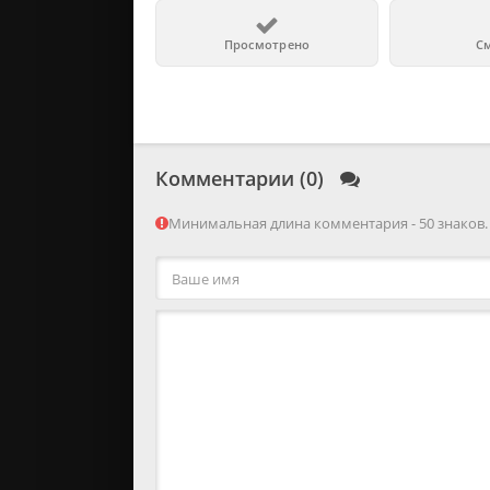
Просмотрено
С
Комментарии (0)
Минимальная длина комментария - 50 знаков