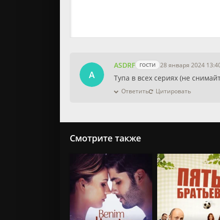
ASDRF
28 января 2024 13:4
ГОСТИ
A
Тупа в всех сериях (не снимай
Ответить
Цитировать
0
Смотрите также