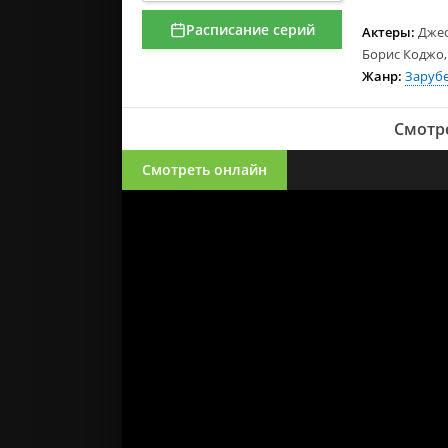
Расписание серий
Актеры:
Джес
Борис Коджо,
Жанр:
Заруб
Смотре
Смотреть онлайн