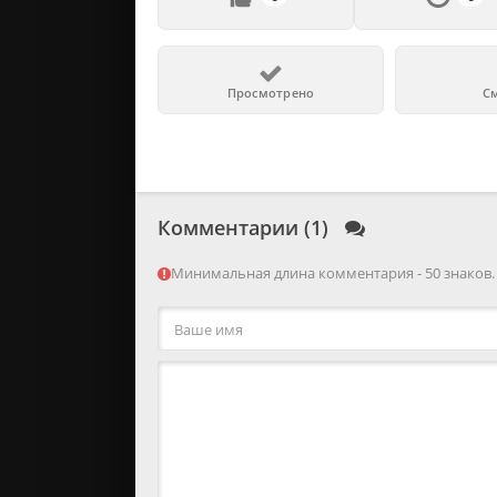
Просмотрено
С
Комментарии (1)
Минимальная длина комментария - 50 знаков