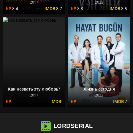
2017
2022
8.4
8.7
8.3
8.5
Как назвать эту любовь?
Жизнь сегодня
2017
2022
7
LORD
SERIAL