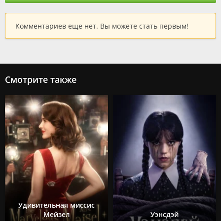
Комментариев еще нет. Вы можете стать первым!
Смотрите также
Удивительная миссис
Мейзел
Уэнсдэй