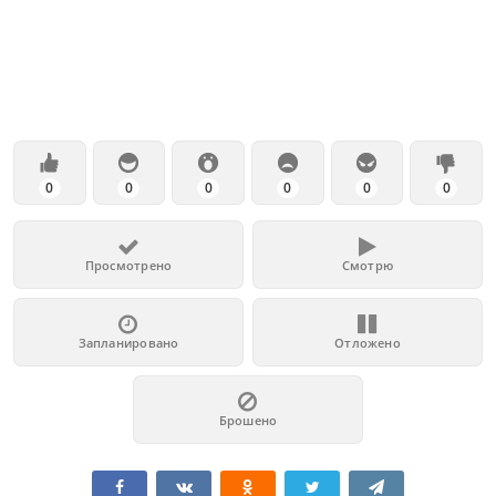
0
0
0
0
0
0
Просмотрено
Смотрю
Запланировано
Отложено
Брошено