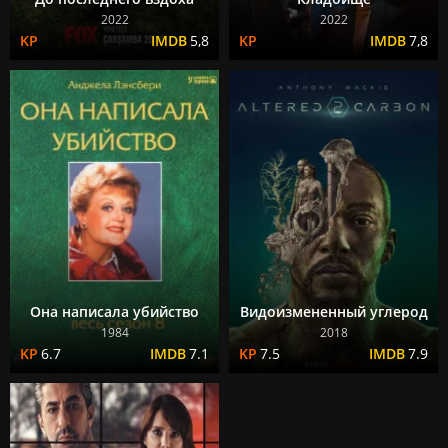
2022
2022
5,8
7,8
Она написала убийство
Видоизмененный углерод
1984
2018
6.7
7.1
7.5
7.9