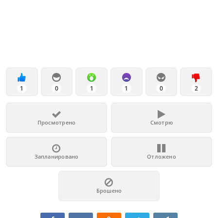
1
0
1
1
0
2
Просмотрено
Смотрю
Запланировано
Отложено
Брошено