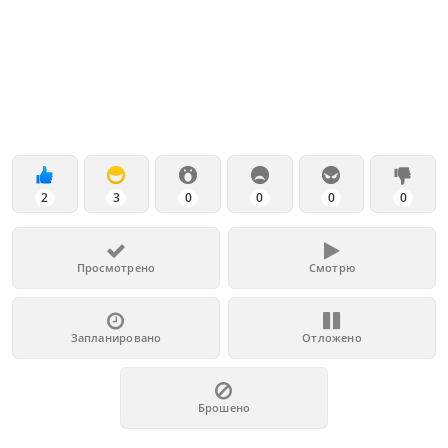
2
3
0
0
0
0
Просмотрено
Смотрю
Запланировано
Отложено
Брошено