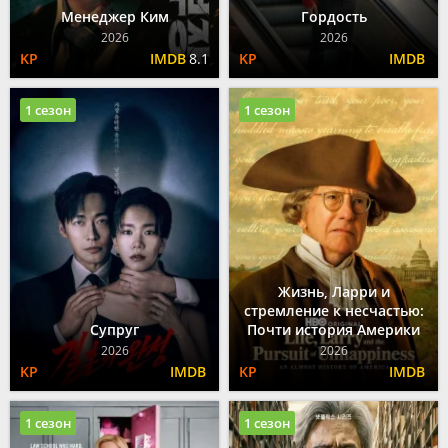
Менеджер Ким
Гордость
2026
2026
8.1
1 сезон
1 сезон
Жизнь, Ларри и
стремление к несчастью:
Супруг
Почти история Америки
2026
2026
1 сезон
1 сезон