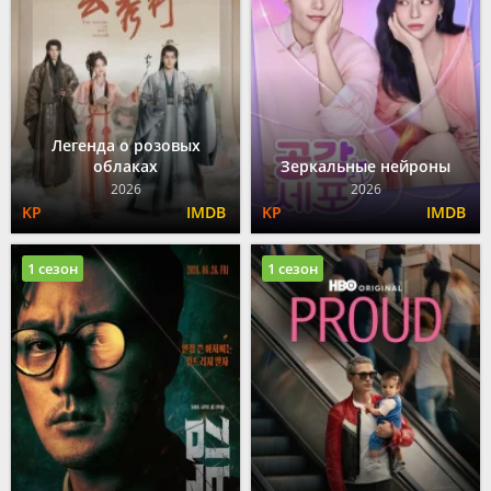
Легенда о розовых
облаках
Зеркальные нейроны
2026
2026
1 сезон
1 сезон