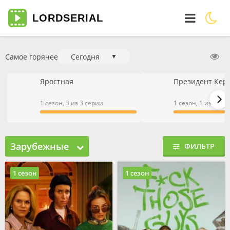
LORD
SERIAL
Самое горячее
Сегодня
▼
Яростная
Президент Кер
1 сезон, 3 из 3 серии
1 сезон, 1 из 1 се
Зарубежные
ФИЛЬТР
1 сезон
1 сезон