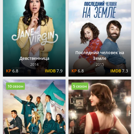
Последний человек на
Девственница
Земле
2014
2015
6.8
7.9
6.8
7.3
10 сезон
5 сезон