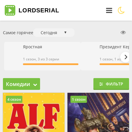
LORD
SERIAL
Самое горячее
Сегодня
▼
Яростная
Президент Кер
1 сезон, 3 из 3 серии
1 сезон, 1 из 1 се
Комедии
ФИЛЬТР
4 сезон
1 сезон